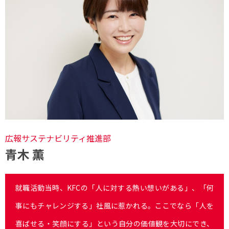
広報サステナビリティ推進部
青木 薫
就職活動当時、KFCの「人に対する熱い想いがある」、「何
事にもチャレンジする」社風に惹かれる。ここでなら「人を
喜ばせる・笑顔にする」という自分の価値観を大切にでき、