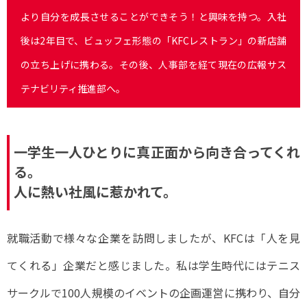
より自分を成長させることができそう！と興味を持つ。入社
後は2年目で、ビュッフェ形態の「KFCレストラン」の新店舗
の立ち上げに携わる。その後、人事部を経て現在の広報サス
テナビリティ推進部へ。
一学生一人ひとりに真正面から向き合ってくれ
る。
人に熱い社風に惹かれて。
就職活動で様々な企業を訪問しましたが、KFCは「人を見
てくれる」企業だと感じました。私は学生時代にはテニス
サークルで100人規模のイベントの企画運営に携わり、自分