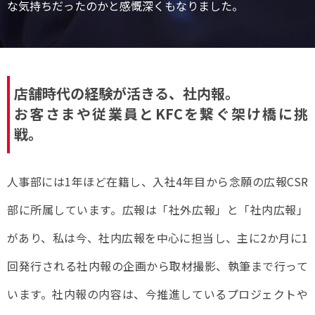
な気持ちだったのかと感慨深くもなりました。
店舗時代の経験が活きる、社内報。
お客さまや従業員とKFCを繋ぐ架け橋に挑
戦。
人事部には1年ほど在籍し、入社4年目から念願の広報CSR
部に所属しています。広報は「社外広報」と「社内広報」
があり、私は今、社内広報を中心に担当し、主に2か月に1
回発行される社内報の企画から取材撮影、執筆まで行って
います。社内報の内容は、今推進しているプロジェクトや