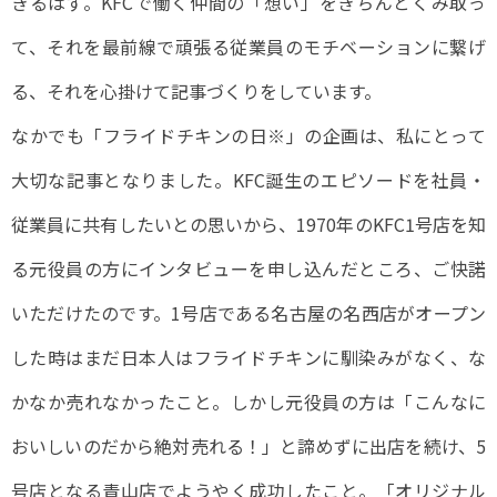
きるはず。KFCで働く仲間の「想い」をきちんとくみ取っ
て、それを最前線で頑張る従業員のモチベーションに繋げ
る、それを心掛けて記事づくりをしています。
なかでも「フライドチキンの日※」の企画は、私にとって
大切な記事となりました。KFC誕生のエピソードを社員・
従業員に共有したいとの思いから、1970年のKFC1号店を知
る元役員の方にインタビューを申し込んだところ、ご快諾
いただけたのです。1号店である名古屋の名西店がオープン
した時はまだ日本人はフライドチキンに馴染みがなく、な
かなか売れなかったこと。しかし元役員の方は「こんなに
おいしいのだから絶対売れる！」と諦めずに出店を続け、5
号店となる青山店でようやく成功したこと。「オリジナル