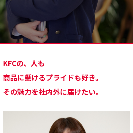
KFCの、人も
商品に懸けるプライドも好き。
その魅力を社内外に届けたい。